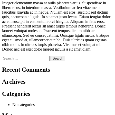
Integer elementum massa at nulla placerat varius. Suspendisse in
libero risus, in interdum massa. Vestibulum ac leo vitae metus
faucibus gravida ac in neque. Nullam est eros, suscipit sed dictum
quis, accumsan a ligula. In sit amet justo lectus. Etiam feugiat dolor
ac elit suscipit in elementum orci fringilla. Aliquam in felis eros.
Praesent hendrerit lectus sit amet turpis tempus hendrerit. Donec
laoreet volutpat molestie. Praesent tempus dictum nibh ac
ullamcorper. Sed eu consequat nisi. Quisque ligula metus, tristique
eget euismod at, ullamcorper et nibh. Duis ultricies quam egestas
nibh mollis in ultrices turpis pharetra. Vivamus et volutpat mi.
Donec nec est eget dolor laoreet iaculis a sit amet diam.
Search
for:
Recent Comments
Archives
Categories
No categories