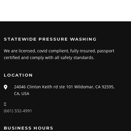
STATEWIDE PRESSURE WASHING
We are licensed, covid complient, fully insured, passport
certified and comply with all safety standards.
LOCATION
24046 Clinton Keith rd ste 101 Wildomar, CA 92595,
CA, USA
(661) 332-4991
BUSINESS HOURS