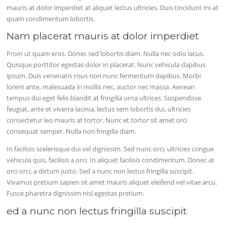
mauris at dolor imperdiet at aliquet lectus ultricies. Duis tincidunt mi at
quam condimentum lobortis.
Nam placerat mauris at dolor imperdiet
Proin ut quam eros. Donec sed lobortis diam. Nulla nec odio lacus.
Quisque porttitor egestas dolor in placerat. Nunc vehicula dapibus
ipsum. Duis venenatis risus non nunc fermentum dapibus. Morbi
lorem ante, malesuada in mollis nec, auctor nec massa. Aenean
tempus dui eget felis blandit at fringilla urna ultrices. Suspendisse
feugiat, ante et viverra lacinia, lectus sem lobortis dui, ultricies
consectetur leo mauris at tortor. Nunc et tortor sit amet orci
consequat semper. Nulla non fringilla diam.
In facilisis scelerisque dui vel dignissim. Sed nunc orci, ultricies congue
vehicula quis, facilisis a orci. In aliquet facilisis condimentum. Donec at
orci orci, a dictum justo. Sed a nunc non lectus fringilla suscipit.
Vivamus pretium sapien sit amet mauris aliquet eleifend vel vitae arcu.
Fusce pharetra dignissim nisl egestas pretium.
ed a nunc non lectus fringilla suscipit