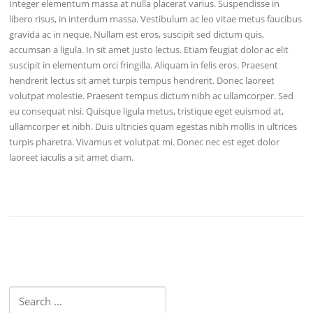
Integer elementum massa at nulla placerat varius. Suspendisse in
libero risus, in interdum massa. Vestibulum ac leo vitae metus faucibus
gravida ac in neque. Nullam est eros, suscipit sed dictum quis,
accumsan a ligula. In sit amet justo lectus. Etiam feugiat dolor ac elit
suscipit in elementum orci fringilla. Aliquam in felis eros. Praesent
hendrerit lectus sit amet turpis tempus hendrerit. Donec laoreet
volutpat molestie. Praesent tempus dictum nibh ac ullamcorper. Sed
eu consequat nisi. Quisque ligula metus, tristique eget euismod at,
ullamcorper et nibh. Duis ultricies quam egestas nibh mollis in ultrices
turpis pharetra. Vivamus et volutpat mi. Donec nec est eget dolor
laoreet iaculis a sit amet diam.
Search
for: